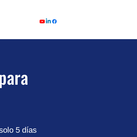
 para
solo 5 días