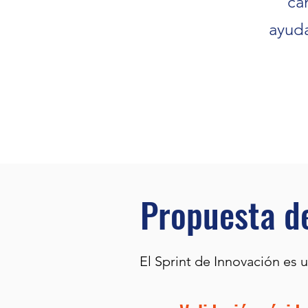
ca
ayuda
Propuesta d
El Sprint de Innovación es 