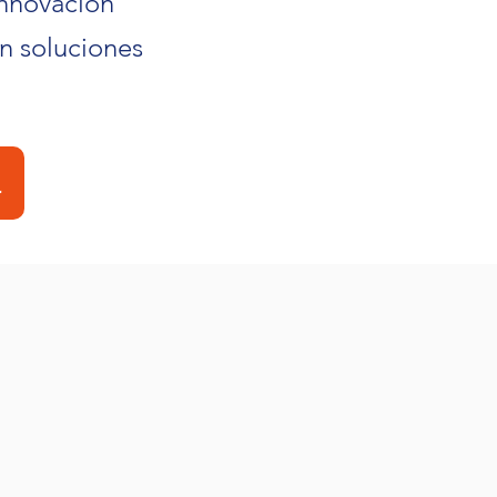
Innovación
en soluciones
a