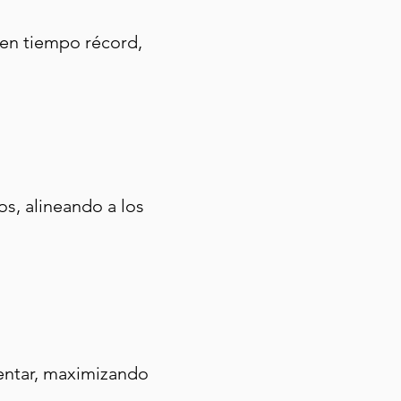
 en tiempo récord,
os, alineando a los
entar, maximizando