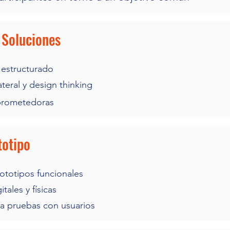
 Soluciones
 estructurado
teral y design thinking
 prometedoras
totipo
ototipos funcionales
tales y físicas
a pruebas con usuarios