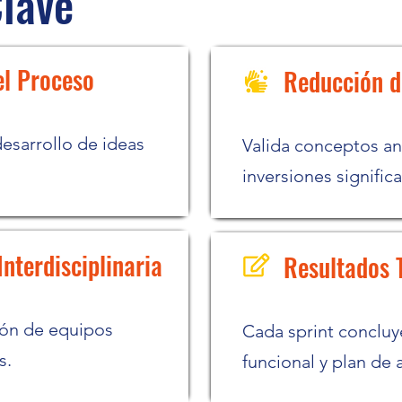
Clave
el Proceso
Reducción d
esarrollo de ideas
Valida conceptos ant
inversiones significa
nterdisciplinaria
Resultados 
ión de equipos
Cada sprint concluy
s.
funcional y plan de 