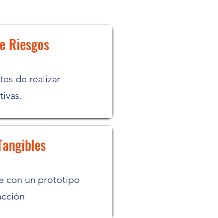
e Riesgos
es de realizar
tivas.
Tangibles
e con un prototipo
acción