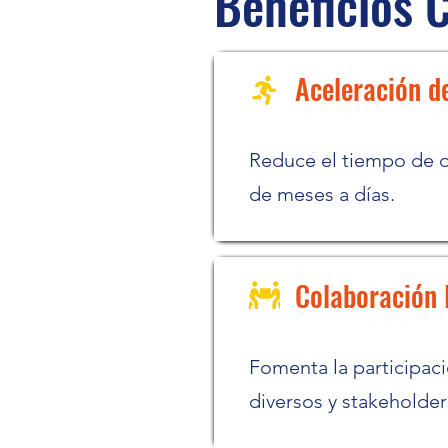
Beneficios 
Aceleración d
Reduce el tiempo de d
de meses a días.
Colaboración I
Fomenta la participac
diversos y stakeholder