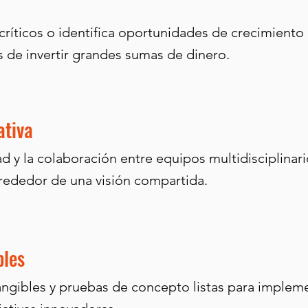
a
ríticos o identifica oportunidades de crecimiento
s de invertir grandes sumas de dinero.
ativa
d y la colaboración entre equipos multidisciplinari
lrededor de una visión compartida.
bles
angibles y pruebas de concepto listas para implem