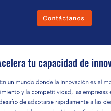
Contáctanos
Acelera tu capacidad de inno
En un mundo donde la innovación es el mo
imiento y la competitividad, las empresas 
desafío de adaptarse rápidamente a las d