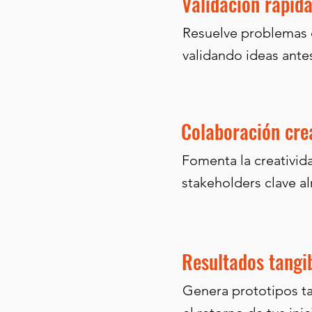
Validación rápid
Resuelve problemas c
validando ideas ante
Colaboración cre
Fomenta la creativida
stakeholders clave a
Resultados tangi
Genera prototipos t