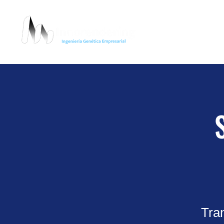
Ini
Tran