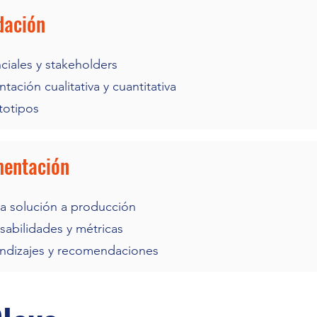
dación
ciales y stakeholders
tación cualitativa y cuantitativa
totipos
mentación
la solución a producción
sabilidades y métricas
endizajes y recomendaciones