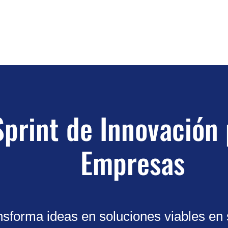
cio
Servicios
Blog
Contacto
Acerca de
Sprint de Innovación
Empresas
sforma ideas en soluciones viables en 