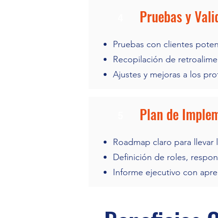
Pruebas y Vali
4
Pruebas con clientes poten
Recopilación de retroalimen
Ajustes y mejoras a los pro
Plan de Imple
5
Roadmap claro para llevar 
Definición de roles, respon
Informe ejecutivo con apr