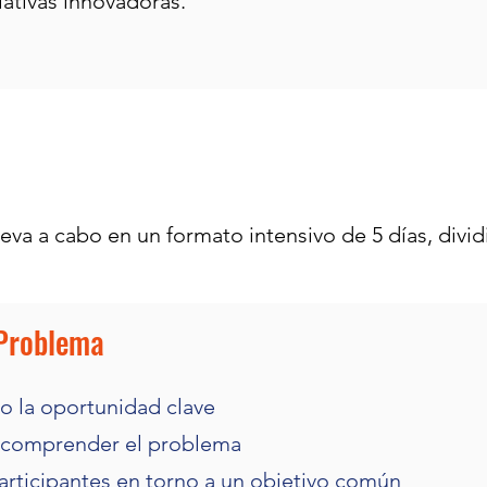
ciativas innovadoras.
lleva a cabo en un formato intensivo de 5 días, divi
 Problema
 o la oportunidad clave
a comprender el problema
articipantes en torno a un objetivo común