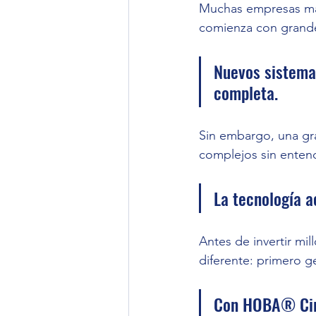
Muchas empresas man
comienza con grande
Nuevos sistemas
completa.
Sin embargo, una gr
complejos sin enten
La tecnología a
Antes de invertir mi
diferente: primero g
Con HOBA® Circ