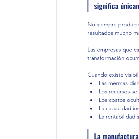
significa única
No siempre producir
resultados mucho m
Las empresas que es
transformación ocurr
Cuando existe visibil
Las mermas dis
Los recursos se
Los costos ocul
La capacidad in
La rentabilidad 
La manufactura