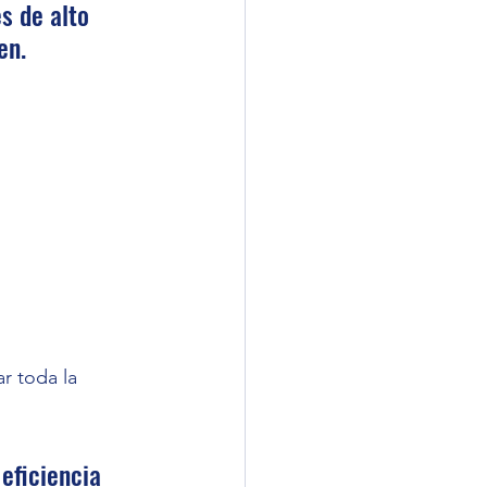
s de alto 
en.
r toda la 
eficiencia 