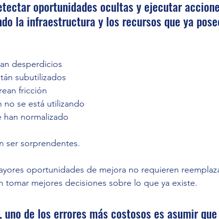
etectar oportunidades ocultas y ejecutar accione
ndo la infraestructura y los recursos que ya pose
an desperdicios 
tán subutilizados 
ean fricción 
no se está utilizando 
e han normalizado
en ser sorprendentes.
ayores oportunidades de mejora no requieren reemplaza
 tomar mejores decisiones sobre lo que ya existe.
 uno de los errores más costosos es asumir que 