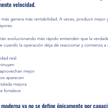
mente velocidad.
 más genera más rentabilidad. A veces, producir mejor 
ayores.
tán evolucionando más rápido entienden que la verdade
e cuando la operación deja de reaccionar y comienza a a
idad real:
minuyen 
 aprovechan mejor 
tos aparecen 
stalada mejora 
se fortalece
 moderna ya no se define únicamente por capaci