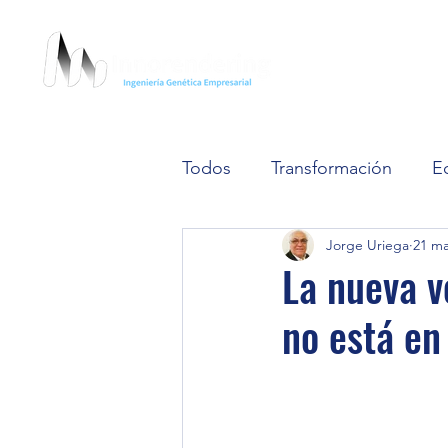
Ini
Todos
Transformación
E
Jorge Uriega
21 m
Cultura Organizacional
La nueva v
no está en