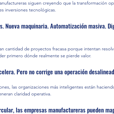
ufactureras siguen creyendo que la transformación ope
s inversiones tecnológicas.
. Nueva maquinaria. Automatización masiva. Dig
an cantidad de proyectos fracasa porque intentan resol
der primero dónde realmente se pierde valor.
celera. Pero no corrige una operación desalinead
llones, las organizaciones más inteligentes están haciend
eneran claridad operativa.
ular, las empresas manufactureras pueden ma