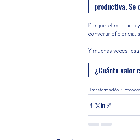
productiva. Se 
Porque el mercado ya
convertir eficiencia,
Y muchas veces, esa
¿Cuánto valor e
Transformación
Economí