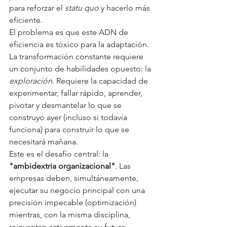
para reforzar el 
statu quo
 y hacerlo más 
eficiente.
El problema es que este ADN de 
eficiencia es tóxico para la adaptación.
La transformación constante requiere 
un conjunto de habilidades opuesto: la 
exploración
. Requiere la capacidad de 
experimentar, fallar rápido, aprender, 
pivotar y desmantelar lo que se 
construyó ayer (incluso si todavía 
funciona) para construir lo que se 
necesitará mañana.
Este es el desafío central: la 
"ambidextria organizacional"
. Las 
empresas deben, simultáneamente, 
ejecutar su negocio principal con una 
precisión impecable (optimización) 
mientras, con la misma disciplina, 
reinventan activamente su futuro 