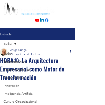
Entrada
Todos
Jorge Uriega
Todos
29 may
2 min de lectura
HOBA®: La Arquitectura
Transformación
Empresarial como Motor de
Economía Circular
Transformación
Sostenibilidad
Innovación
Inteligencia Artificial
Cultura Organizacional