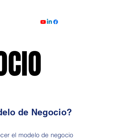
OCIO
OCIO
elo de Negocio?
cer el modelo de negocio