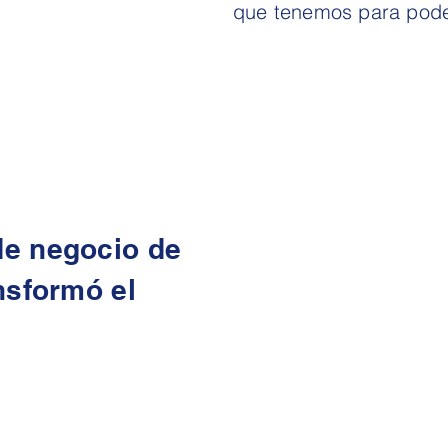
que tenemos para pode
e negocio de
nsformó el