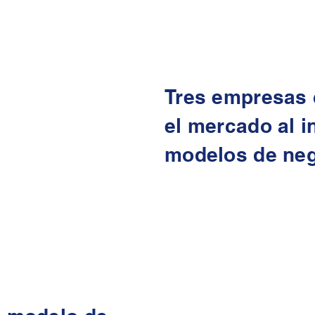
Tres empresas 
el mercado al i
modelos de ne