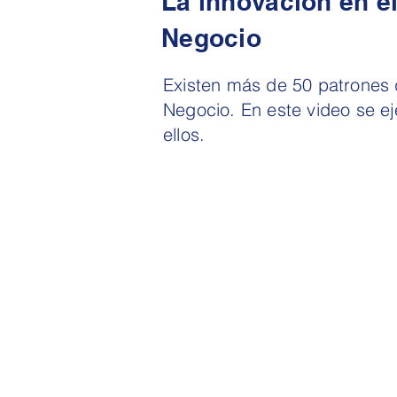
La innovación en e
Negocio
Existen más de 50 patrones
Negocio. En este video se ej
ellos.