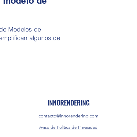
l modelo de
 de Modelos de
emplifican algunos de
INNORENDERING
contacto@innorendering.com
Aviso de Política de Privacidad