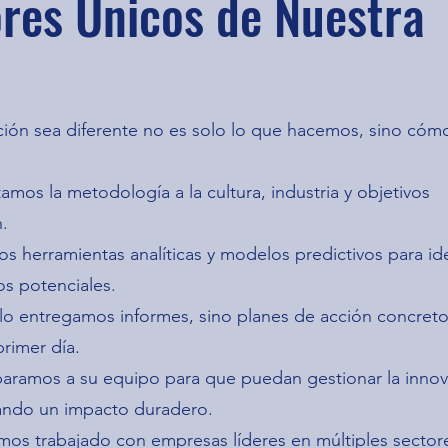
ores Únicos de Nuestra
ión sea diferente no es solo lo que hacemos, sino cóm
mos la metodología a la cultura, industria y objetivos
.
s herramientas analíticas y modelos predictivos para ide
os potenciales.
lo entregamos informes, sino planes de acción concret
rimer día.
paramos a su equipo para que puedan gestionar la inno
ndo un impacto duradero.
s trabajado con empresas líderes en múltiples sector