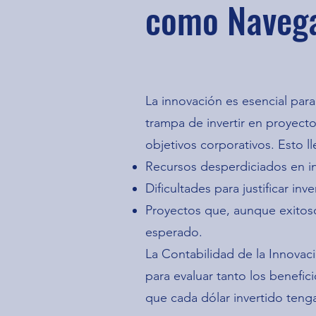
como Navega
La innovación es esencial pa
trampa de invertir en proyect
objetivos corporativos. Esto ll
Recursos desperdiciados en ini
Dificultades para justificar in
Proyectos que, aunque exitoso
esperado.
La Contabilidad de la Innovac
para evaluar tanto los benefic
que cada dólar invertido teng