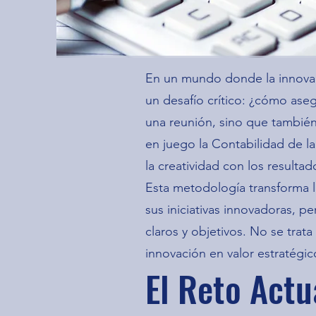
En un mundo donde la innovac
un desafío crítico: ¿cómo aseg
una reunión, sino que también
en juego la Contabilidad de l
la creatividad con los result
Esta metodología transforma la
sus iniciativas innovadoras, p
claros y objetivos. No se trata
innovación en valor estratégico
El Reto Actu