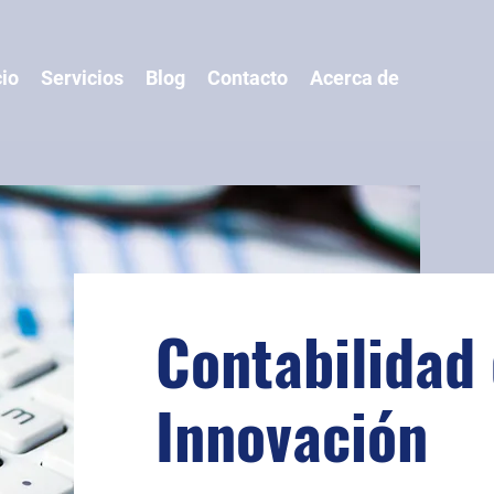
cio
Servicios
Blog
Contacto
Acerca de
Contabilidad 
Innovación