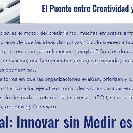
El Puente entre Creatividad 
ión es el motor del crecimiento, muchas empresas enf
urarse de que las ideas disruptivas no solo suenen atrac
 generen un impacto financiero tangible? Aquí es dond
a Innovación, una herramienta estratégica diseñada para
ados económicos.
 forma en que las organizaciones evalúan, priorizan y jus
ermitiendo a los ejecutivos tomar decisiones basadas en 
 solo de medir el retorno de la inversión (ROI), sino de tr
, operativo y financiero.
al: Innovar sin Medir es