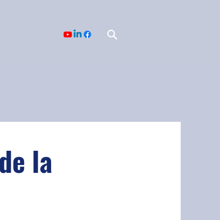
de la